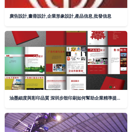
廣告設計,畫冊設計,企業形象設計,產品信息,批發信息
油墨細度與彩印品質 深圳步殼印刷如何幫助企業精準提升品牌形象