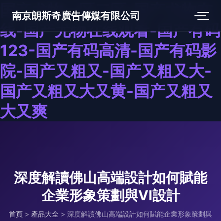
国产尤物一区二区-国产尤物在
南京朗斯奇廣告傳媒有限公司
线-国产尤物在线观看-国产有码
123-国产有码高清-国产有码影
院-国产又粗又-国产又粗又大-
国产又粗又大又黄-国产又粗又
大又爽
深度解讀佛山高端設計如何賦能
企業形象策劃與VI設計
首頁
>
產品大全
>
深度解讀佛山高端設計如何賦能企業形象策劃與