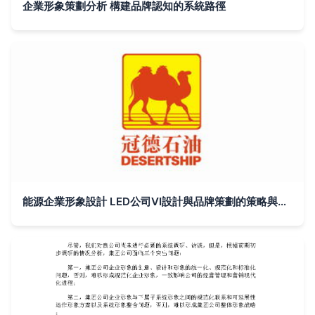
企業形象策劃分析 構建品牌認知的系統路徑
能源企業形象設計 LED公司VI設計與品牌策劃的策略與實踐