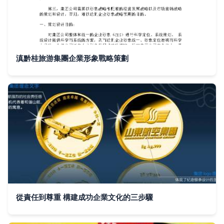
滇黔桂旅游集團企業形象戰略策劃
從責任到尊重 構建成功企業文化的三步驟