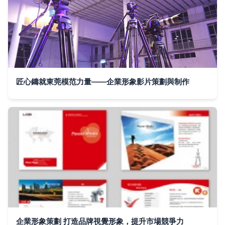
匠心鑄就東莞模范力量——企業形象影片策劃與制作
企業形象策劃 打造品牌視覺形象，提升市場競爭力